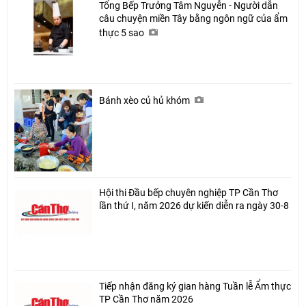
Tổng Bếp Trưởng Tâm Nguyễn - Người dẫn
câu chuyện miền Tây bằng ngôn ngữ của ẩm
thực 5 sao
Bánh xèo củ hủ khóm
Hội thi Đầu bếp chuyên nghiệp TP Cần Thơ
lần thứ I, năm 2026 dự kiến diễn ra ngày 30-8
Tiếp nhận đăng ký gian hàng Tuần lễ Ẩm thực
TP Cần Thơ năm 2026