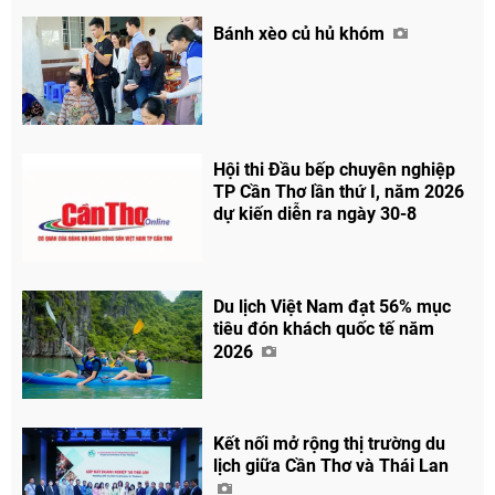
Bánh xèo củ hủ khóm
Hội thi Đầu bếp chuyên nghiệp
TP Cần Thơ lần thứ I, năm 2026
dự kiến diễn ra ngày 30-8
Du lịch Việt Nam đạt 56% mục
tiêu đón khách quốc tế năm
2026
Kết nối mở rộng thị trường du
lịch giữa Cần Thơ và Thái Lan