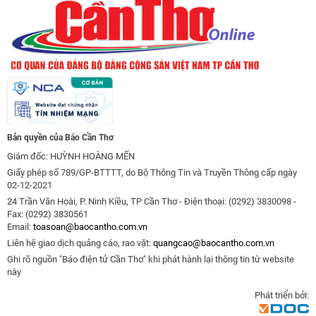
Bản quyền của Báo Cần Thơ
Giám đốc: HUỲNH HOÀNG MẾN
Giấy phép số 789/GP-BTTTT, do Bộ Thông Tin và Truyền Thông cấp ngày
02-12-2021
24 Trần Văn Hoài, P. Ninh Kiều, TP Cần Thơ - Điện thoại: (0292) 3830098 -
Fax: (0292) 3830561
Email:
toasoan@baocantho.com.vn
Liên hệ giao dịch quảng cáo, rao vặt:
quangcao@baocantho.com.vn
Ghi rõ nguồn "Báo điện tử Cần Thơ" khi phát hành lại thông tin từ website
này
Phát triển bởi: