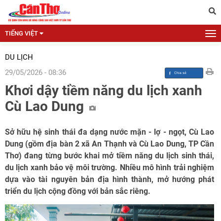
TIẾNG VIỆT
DU LỊCH
29/05/2026 - 08:36
Khơi dậy tiềm năng du lịch xanh
Cù Lao Dung
Sở hữu hệ sinh thái đa dạng nước mặn - lợ - ngọt, Cù Lao
Dung (gồm địa bàn 2 xã An Thạnh và Cù Lao Dung, TP Cần
Thơ) đang từng bước khai mở tiềm năng du lịch sinh thái,
du lịch xanh bảo vệ môi trường. Nhiều mô hình trải nghiệm
dựa vào tài nguyên bản địa hình thành, mở hướng phát
triển du lịch cộng đồng với bản sắc riêng.