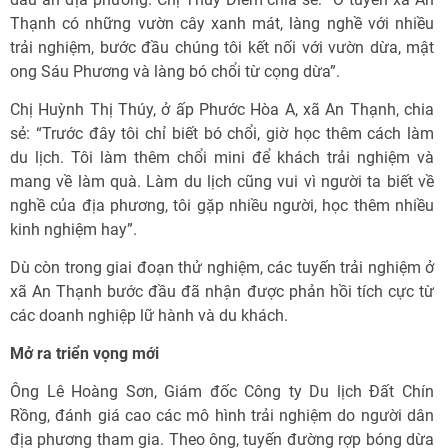
Thạnh có những vườn cây xanh mát, làng nghề với nhiều
trải nghiệm, bước đầu chúng tôi kết nối với vườn dừa, mật
ong Sáu Phương và làng bó chổi từ cọng dừa”.
Chị Huỳnh Thị Thúy, ở ấp Phước Hòa A, xã An Thạnh, chia
sẻ: “Trước đây tôi chỉ biết bó chổi, giờ học thêm cách làm
du lịch. Tôi làm thêm chổi mini để khách trải nghiệm và
mang về làm quà. Làm du lịch cũng vui vì người ta biết về
nghề của địa phương, tôi gặp nhiều người, học thêm nhiều
kinh nghiệm hay”.
Dù còn trong giai đoạn thử nghiệm, các tuyến trải nghiệm ở
xã An Thạnh bước đầu đã nhận được phản hồi tích cực từ
các doanh nghiệp lữ hành và du khách.
Mở ra triển vọng mới
Ông Lê Hoàng Sơn, Giám đốc Công ty Du lịch Đất Chín
Rồng, đánh giá cao các mô hình trải nghiệm do người dân
địa phương tham gia. Theo ông, tuyến đường rợp bóng dừa