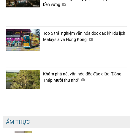
bền vững
Top 5 trải nghiệm văn hóa độc đáo khi du lịch
Malaysia và Hồng Kông
Khám phá nét văn hóa độc đáo giữa "Đồng
Tháp Mười thu nhỏ"
ẨM THỰC