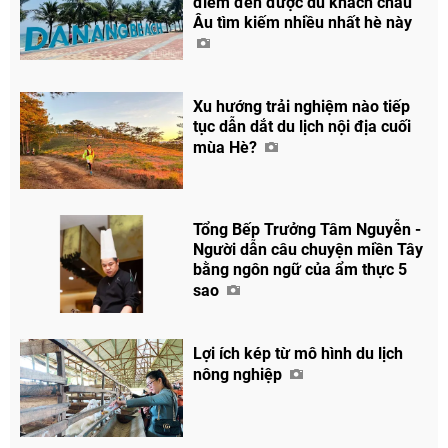
điểm đến được du khách châu
Âu tìm kiếm nhiều nhất hè này
Xu hướng trải nghiệm nào tiếp
tục dẫn dắt du lịch nội địa cuối
mùa Hè?
Tổng Bếp Trưởng Tâm Nguyễn -
Người dẫn câu chuyện miền Tây
bằng ngôn ngữ của ẩm thực 5
sao
Lợi ích kép từ mô hình du lịch
nông nghiệp