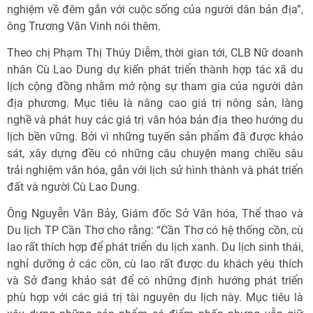
nghiệm về đêm gắn với cuộc sống của người dân bản địa”,
ông Trương Văn Vinh nói thêm.
Theo chị Phạm Thị Thúy Diễm, thời gian tới, CLB Nữ doanh
nhân Cù Lao Dung dự kiến phát triển thành hợp tác xã du
lịch cộng đồng nhằm mở rộng sự tham gia của người dân
địa phương. Mục tiêu là nâng cao giá trị nông sản, làng
nghề và phát huy các giá trị văn hóa bản địa theo hướng du
lịch bền vững. Bởi vì những tuyến sản phẩm đã được khảo
sát, xây dựng đều có những câu chuyện mang chiều sâu
trải nghiệm văn hóa, gắn với lịch sử hình thành và phát triển
đất và người Cù Lao Dung.
Ông Nguyễn Văn Bảy, Giám đốc Sở Văn hóa, Thể thao và
Du lịch TP Cần Thơ cho rằng: “Cần Thơ có hệ thống cồn, cù
lao rất thích hợp để phát triển du lịch xanh. Du lịch sinh thái,
nghỉ dưỡng ở các cồn, cù lao rất được du khách yêu thích
và Sở đang khảo sát để có những định hướng phát triển
phù hợp với các giá trị tài nguyên du lịch này. Mục tiêu là