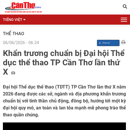
TIẾNG VIỆT
THỂ THAO
06/06/2026 - 06:24
Khẩn trương chuẩn bị Đại hội Thể
dục thể thao TP Cần Thơ lần thứ
X
Đại hội Thể dục thể thao (TDTT) TP Cần Thơ lần thứ X năm
2026 đang được các sở, ngành và địa phương khẩn trương
chuẩn bị với tinh thần chủ động, đồng bộ, hướng tới một kỳ
đại hội quy mô, an toàn và lan tỏa mạnh mẽ phong trào thể
thao quần chúng.