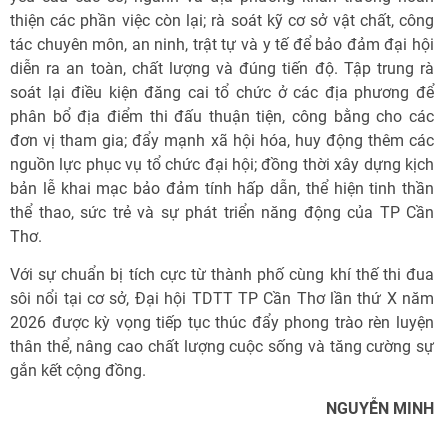
thiện các phần việc còn lại; rà soát kỹ cơ sở vật chất, công
tác chuyên môn, an ninh, trật tự và y tế để bảo đảm đại hội
diễn ra an toàn, chất lượng và đúng tiến độ. Tập trung rà
soát lại điều kiện đăng cai tổ chức ở các địa phương để
phân bổ địa điểm thi đấu thuận tiện, công bằng cho các
đơn vị tham gia; đẩy mạnh xã hội hóa, huy động thêm các
nguồn lực phục vụ tổ chức đại hội; đồng thời xây dựng kịch
bản lễ khai mạc bảo đảm tính hấp dẫn, thể hiện tinh thần
thể thao, sức trẻ và sự phát triển năng động của TP Cần
Thơ.
Với sự chuẩn bị tích cực từ thành phố cùng khí thế thi đua
sôi nổi tại cơ sở, Đại hội TDTT TP Cần Thơ lần thứ X năm
2026 được kỳ vọng tiếp tục thúc đẩy phong trào rèn luyện
thân thể, nâng cao chất lượng cuộc sống và tăng cường sự
gắn kết cộng đồng.
NGUYỄN MINH