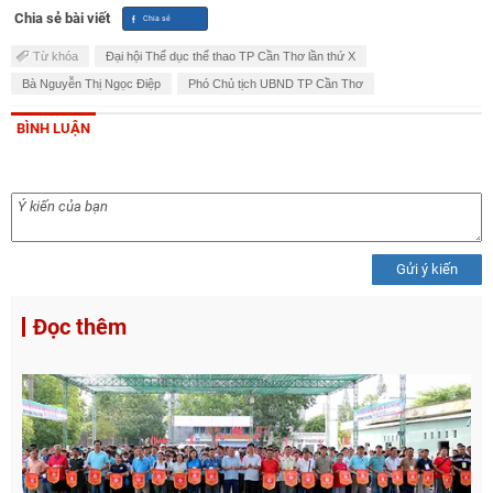
Chia sẻ bài viết
Từ khóa
Đại hội Thể dục thể thao TP Cần Thơ lần thứ X
Bà Nguyễn Thị Ngọc Điệp
Phó Chủ tịch UBND TP Cần Thơ
BÌNH LUẬN
Gửi ý kiến
Đọc thêm