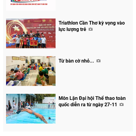
Triathlon Cần Thơ kỳ vọng vào
lực lượng trẻ
Chia sẻ
Từ bàn cờ nhỏ...
Facebook
Môn Lặn Đại hội Thể thao toàn
quốc diễn ra từ ngày 27-11