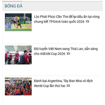
BÓNG ĐÁ
Lộc Phát Phúc Cần Thơ để lại dấu ấn tại vòng
chung kết TPG6v6 toàn quốc 2026
Đội tuyển Việt Nam sang Thái Lan, sẵn sàng
cho ASEAN Cup 2026
Đánh bại Argentina, Tây Ban Nha vô địch
World Cup lần thứ hai