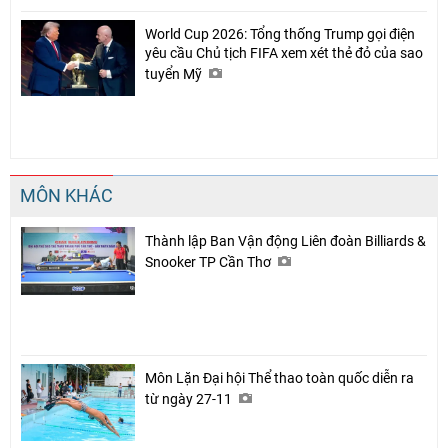
World Cup 2026: Tổng thống Trump gọi điện
yêu cầu Chủ tịch FIFA xem xét thẻ đỏ của sao
tuyển Mỹ
MÔN KHÁC
Thành lập Ban Vận động Liên đoàn Billiards &
Snooker TP Cần Thơ
Môn Lặn Đại hội Thể thao toàn quốc diễn ra
từ ngày 27-11