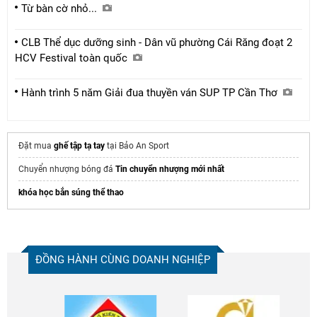
Từ bàn cờ nhỏ...
CLB Thể dục dưỡng sinh - Dân vũ phường Cái Răng đoạt 2
HCV Festival toàn quốc
Hành trình 5 năm Giải đua thuyền ván SUP TP Cần Thơ
Đặt mua
ghế tập tạ tay
tại Bảo An Sport
Chuyển nhượng bóng đá
Tin chuyển nhượng mới nhất
khóa học bắn súng thể thao
ĐỒNG HÀNH CÙNG DOANH NGHIỆP