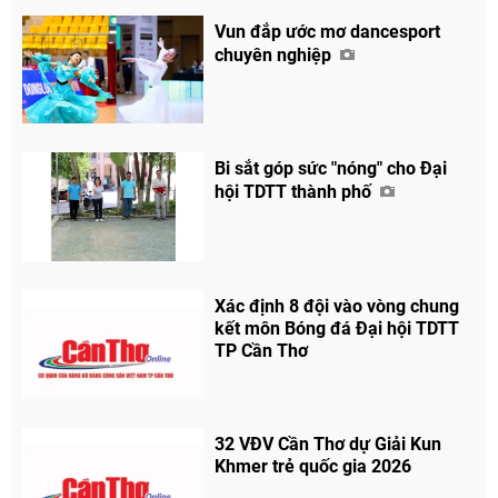
Vun đắp ước mơ dancesport
chuyên nghiệp
Bi sắt góp sức "nóng" cho Đại
hội TDTT thành phố
Xác định 8 đội vào vòng chung
kết môn Bóng đá Đại hội TDTT
TP Cần Thơ
32 VĐV Cần Thơ dự Giải Kun
Khmer trẻ quốc gia 2026