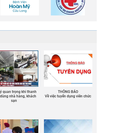
 ý quan trọng khi thanh
THÔNG BÁO
ồ dùng nhà hàng, khách
Về việc tuyển dụng viên chức
sạn