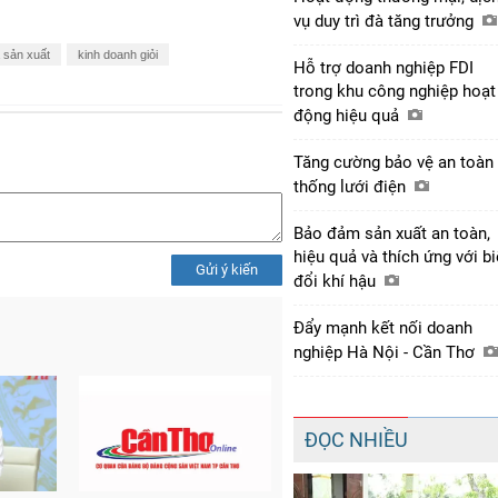
vụ duy trì đà tăng trưởng
 sản xuất
kinh doanh giỏi
Hỗ trợ doanh nghiệp FDI
trong khu công nghiệp hoạt
động hiệu quả
Tăng cường bảo vệ an toàn
thống lưới điện
Bảo đảm sản xuất an toàn,
hiệu quả và thích ứng với b
Gửi ý kiến
đổi khí hậu
Đẩy mạnh kết nối doanh
nghiệp Hà Nội - Cần Thơ
ĐỌC NHIỀU