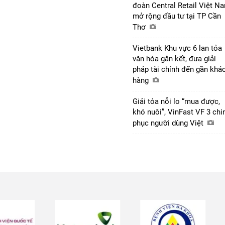
đoàn Central Retail Việt N
mở rộng đầu tư tại TP Cần
Thơ
Vietbank Khu vực 6 lan tỏa
văn hóa gắn kết, đưa giải
pháp tài chính đến gần khá
hàng
Giải tỏa nỗi lo “mua được,
khó nuôi”, VinFast VF 3 chi
phục người dùng Việt