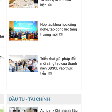
kiện
Hợp tác khoa học công
nghệ, tạo động lực tăng
trưởng mới
 hệ
iến
Triển khai giải pháp đổi
mới sáng tạo của thanh
niên ĐBSCL vào thực
tiễn
ĐẦU TƯ - TÀI CHÍNH
Agribank Chi nhánh Bắc