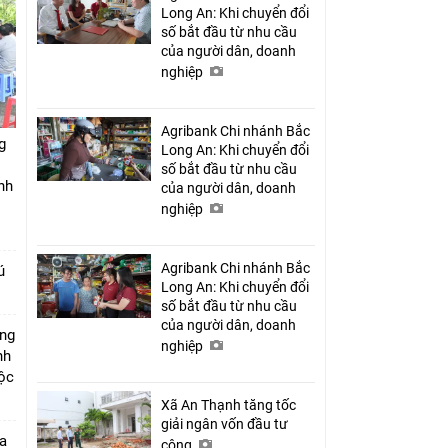
Long An: Khi chuyển đổi
số bắt đầu từ nhu cầu
của người dân, doanh
nghiệp
Agribank Chi nhánh Bắc
g
Long An: Khi chuyển đổi
số bắt đầu từ nhu cầu
nh
của người dân, doanh
nghiệp
Agribank Chi nhánh Bắc
ú
Long An: Khi chuyển đổi
số bắt đầu từ nhu cầu
của người dân, doanh
úng
nghiệp
nh
Lộc
Xã An Thạnh tăng tốc
giải ngân vốn đầu tư
a
công