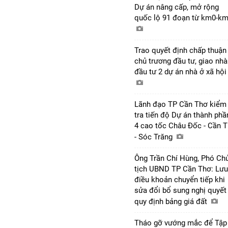
Dự án nâng cấp, mở rộng
quốc lộ 91 đoạn từ km0-k
Trao quyết định chấp thuận
chủ trương đầu tư, giao nhà
đầu tư 2 dự án nhà ở xã hộ
Lãnh đạo TP Cần Thơ kiểm
tra tiến độ Dự án thành phầ
4 cao tốc Châu Đốc - Cần 
- Sóc Trăng
Ông Trần Chí Hùng, Phó Ch
tịch UBND TP Cần Thơ: Lưu
điều khoản chuyển tiếp khi
sửa đổi bổ sung nghị quyết
quy định bảng giá đất
Tháo gỡ vướng mắc để Tập