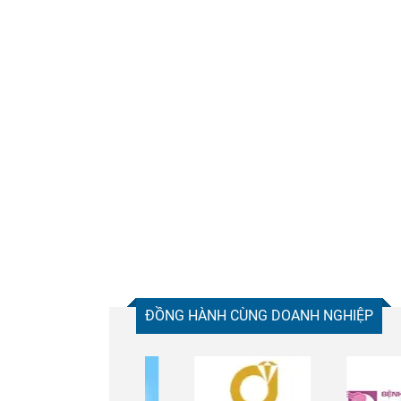
ĐỒNG HÀNH CÙNG DOANH NGHIỆP