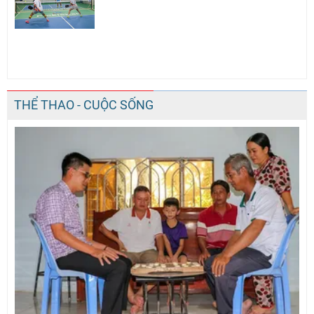
THỂ THAO - CUỘC SỐNG