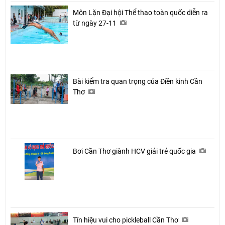
Môn Lặn Đại hội Thể thao toàn quốc diễn ra
từ ngày 27-11
Bài kiểm tra quan trọng của Điền kinh Cần
Thơ
Bơi Cần Thơ giành HCV giải trẻ quốc gia
Tín hiệu vui cho pickleball Cần Thơ