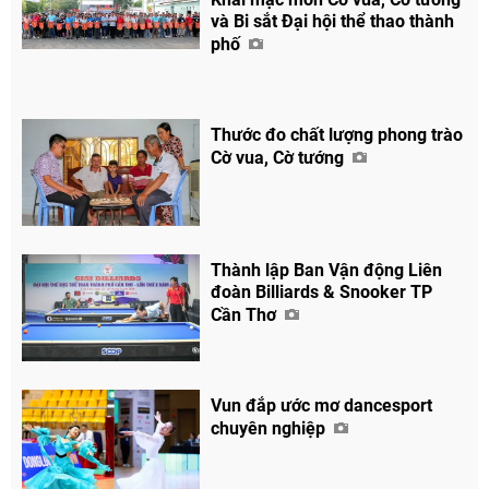
và Bi sắt Đại hội thể thao thành
phố
Thước đo chất lượng phong trào
Cờ vua, Cờ tướng
Thành lập Ban Vận động Liên
đoàn Billiards & Snooker TP
Cần Thơ
Vun đắp ước mơ dancesport
chuyên nghiệp