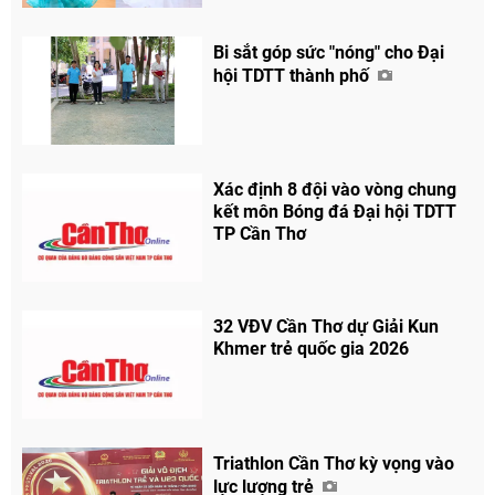
Bi sắt góp sức "nóng" cho Đại
hội TDTT thành phố
Xác định 8 đội vào vòng chung
kết môn Bóng đá Đại hội TDTT
TP Cần Thơ
32 VĐV Cần Thơ dự Giải Kun
Khmer trẻ quốc gia 2026
Chia sẻ
Facebook
Triathlon Cần Thơ kỳ vọng vào
lực lượng trẻ