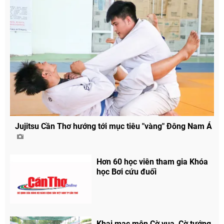
Jujitsu Cần Thơ hướng tới mục tiêu "vàng" Đông Nam Á
Hơn 60 học viên tham gia Khóa
học Bơi cứu đuối
Khai mạc môn Cờ vua, Cờ tướng