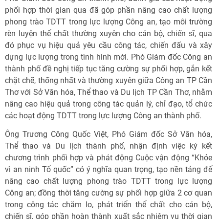
phối hợp thời gian qua đã góp phần nâng cao chất lượng
phong trào TDTT trong lực lượng Công an, tạo môi trường
rèn luyện thể chất thường xuyên cho cán bộ, chiến sĩ, qua
đó phục vụ hiệu quả yêu cầu công tác, chiến đấu và xây
dựng lực lượng trong tình hình mới. Phó Giám đốc Công an
thành phố đề nghị tiếp tục tăng cường sự phối hợp, gắn kết
chặt chẽ, thống nhất và thường xuyên giữa Công an TP Cần
Thơ với Sở Văn hóa, Thể thao và Du lịch TP Cần Thơ, nhằm
nâng cao hiệu quả trong công tác quản lý, chỉ đạo, tổ chức
các hoạt động TDTT trong lực lượng Công an thành phố.
Ông Trương Công Quốc Việt, Phó Giám đốc Sở Văn hóa,
Thể thao và Du lịch thành phố, nhận định việc ký kết
chương trình phối hợp và phát động Cuộc vận động “Khỏe
vì an ninh Tổ quốc” có ý nghĩa quan trọng, tạo nền tảng để
nâng cao chất lượng phong trào TDTT trong lực lượng
Công an; đồng thời tăng cường sự phối hợp giữa 2 cơ quan
trong công tác chăm lo, phát triển thể chất cho cán bộ,
chiến sĩ, góp phần hoàn thành xuất sắc nhiệm vụ thời gian