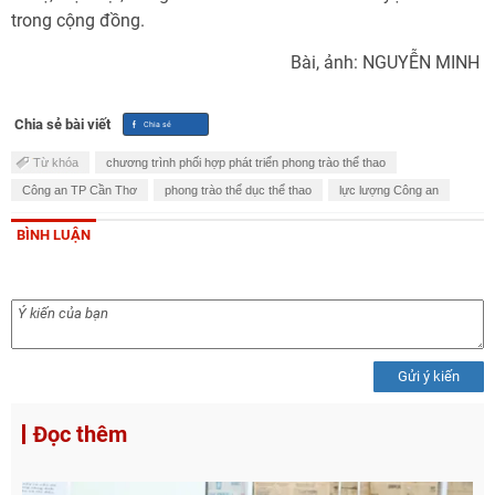
trong cộng đồng.
Bài, ảnh: NGUYỄN MINH
Chia sẻ bài viết
Từ khóa
chương trình phối hợp phát triển phong trào thể thao
Công an TP Cần Thơ
phong trào thể dục thể thao
lực lượng Công an
BÌNH LUẬN
Gửi ý kiến
Đọc thêm