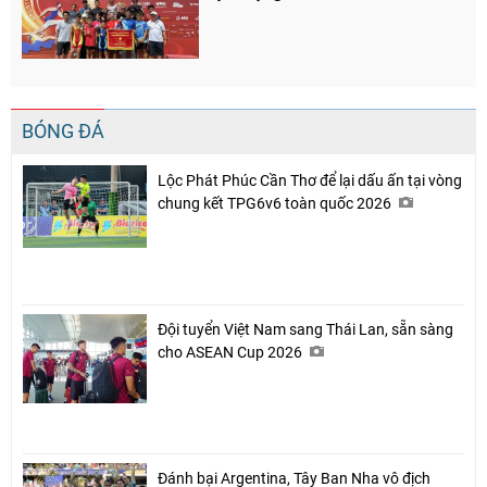
BÓNG ĐÁ
Lộc Phát Phúc Cần Thơ để lại dấu ấn tại vòng
chung kết TPG6v6 toàn quốc 2026
Đội tuyển Việt Nam sang Thái Lan, sẵn sàng
cho ASEAN Cup 2026
Đánh bại Argentina, Tây Ban Nha vô địch