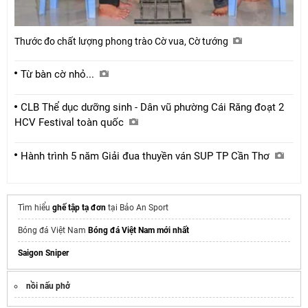
Thước đo chất lượng phong trào Cờ vua, Cờ tướng
Từ bàn cờ nhỏ...
CLB Thể dục dưỡng sinh - Dân vũ phường Cái Răng đoạt 2
HCV Festival toàn quốc
Hành trình 5 năm Giải đua thuyền ván SUP TP Cần Thơ
Tìm hiểu
ghế tập tạ đơn
tại Bảo An Sport
Bóng đá Việt Nam
Bóng đá Việt Nam mới nhất
Saigon Sniper
nồi nấu phở