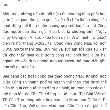
tới.
Một trong những dấu ấn nổi bật của chương trình phối hợp
giữa 2 cơ quan thời gian qua là việc tổ chức thành công các
hoạt động thể thao quần chúng quy mô lớn, thu hút đông
đảo người dân tham gia. Tiêu biểu là chương trình “Ngày
chạy Olympic - Vì sức khỏe toàn dân - Vì an ninh Tổ quốc”
diễn ra hồi tháng 3-2026 tại Công viên Sông Hậu, với hơn
6.850 người tham gia. Quy mô và sức lan tỏa của sự kiện
đã cho thấy hiệu quả trong công tác phối hợp giữa hai
ngành về việc đưa phong trào rèn luyện thể thao đến gần
hơn với người dân.
Bên cạnh các hoạt động thể thao phong trào, sự phối hợp
giữa Công an thành phố và ngành thể thao còn được thể
hiện rõ qua công tác bảo đảm an ninh, an toàn cho các giải
thể thao lớn do Cần Thơ đăng cai tổ chức. Tại Giải Việt dã
TP Cần Thơ hằng năm, hay các giải Marathon Quốc tế Di
sản Cần Thơ, VnExpress Marathon Cần Thơ, các giải thể