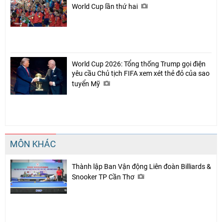
World Cup lần thứ hai
World Cup 2026: Tổng thống Trump gọi điện
yêu cầu Chủ tịch FIFA xem xét thẻ đỏ của sao
tuyển Mỹ
MÔN KHÁC
Thành lập Ban Vận động Liên đoàn Billiards &
Snooker TP Cần Thơ