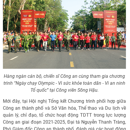
Hàng ngàn cán bộ, chiến sĩ Công an cùng tham gia chương
trình “Ngày chạy Olympic - Vì sức khỏe toàn dân - Vì an ninh
Tổ quốc” tại Công viên Sông Hậu.
Mới đây, tại Hội nghị Tổng kết Chương trình phối hợp giữa
Công an thành phố và Sở Văn hóa, Thể thao và Du lịch về
quản lý, chỉ đạo, tổ chức hoạt động TDTT trong lực lượng
Công an giai đoạn 2021-2025, Đại tá Nguyễn Thanh Tràng,
Phó Giám đốc Công an thành phố, đánh giá các hoạt động