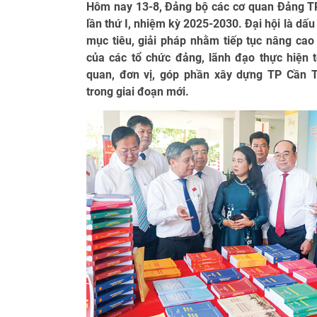
Hôm nay 13-8, Đảng bộ các cơ quan Đảng TP
lần thứ I, nhiệm kỳ 2025-2030. Đại hội là dấ
mục tiêu, giải pháp nhằm tiếp tục nâng cao
của các tổ chức đảng, lãnh đạo thực hiện t
quan, đơn vị, góp phần xây dựng TP Cần T
trong giai đoạn mới.