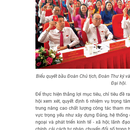
Biểu quyết bầu Đoàn Chủ tịch, Đoàn Thư ký và
Đại hội.
Để thực hiện thắng lợi mục tiêu, chỉ tiêu đề 
hội xem xét, quyết định 6 nhiệm vụ trọng tâ
trung nâng cao chất lượng công tác tham mư
vực trọng yếu như xây dựng Đảng, hệ thống ch
ngoại và phát triển kinh tế - xã hội; lãnh đạ
chính, cải cách tư pháp, chuyển đổi số trong 