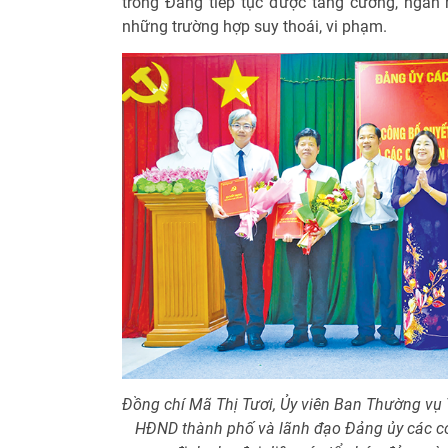
trong Đảng tiếp tục được tăng cường, ngăn
những trường hợp suy thoái, vi phạm.
Đồng chí Mã Thị Tươi, Ủy viên Ban Thường vụ 
HĐND thành phố và lãnh đạo Đảng ủy các c