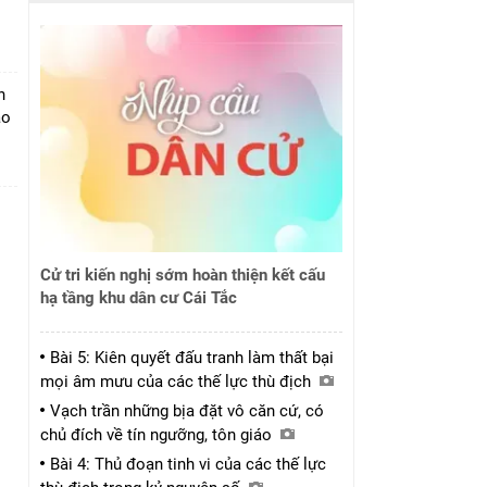
h
ào
Cử tri kiến nghị sớm hoàn thiện kết cấu
hạ tầng khu dân cư Cái Tắc
Bài 5: Kiên quyết đấu tranh làm thất bại
mọi âm mưu của các thế lực thù địch
Vạch trần những bịa đặt vô căn cứ, có
chủ đích về tín ngưỡng, tôn giáo
Bài 4: Thủ đoạn tinh vi của các thế lực