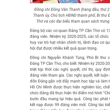
Đồng chí Đồng Văn Thanh (hàng đầu, thứ 2 b
Thành ủy, Chủ tịch HĐND thành phố, Bí thư
Thơ và các đại biểu tham quan sách trưng
Đảng bộ các cơ quan Đảng TP Cần Thơ có 13 
đảng viên. Nhiệm kỳ 2020-2025, các tổ chức
huy vai trò hạt nhân chính trị, lãnh đạo cơ q
hội đạt được nhiều kết quả quan trọng.
Đồng chí Nguyễn Khánh Tùng, Phó Bí thư c
Đảng TP Cần Thơ, cho biết: Nhiệm kỳ 2020-202
triệt kịp thời các nghị quyết, chỉ thị, quy đ
đảng viên tham gia. Các nghị quyết, kết luận
đốn Đảng gắn với đẩy mạnh học tập và làm t
Hồ Chí Minh được thực hiện nghiêm túc, chất
chức đảng đã thực hiện thí điểm mô hình “Chi 
bước đầu mang lại hiệu quả. Công tác phát 
kết nạp được 99 đảng viên mới. Công tác kiểm