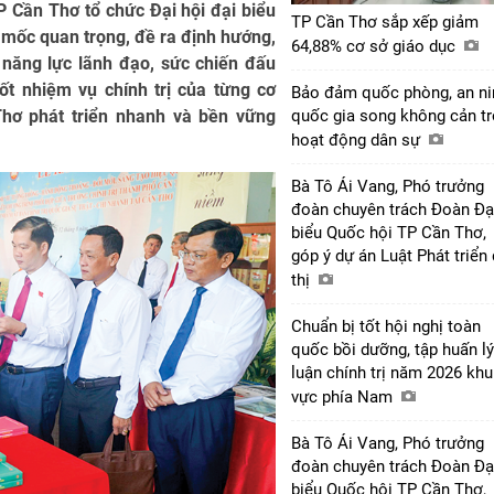
 Cần Thơ tổ chức Đại hội đại biểu
TP Cần Thơ sắp xếp giảm
u mốc quan trọng, đề ra định hướng,
64,88% cơ sở giáo dục
 năng lực lãnh đạo, sức chiến đấu
ốt nhiệm vụ chính trị của từng cơ
Bảo đảm quốc phòng, an ni
hơ phát triển nhanh và bền vững
quốc gia song không cản tr
hoạt động dân sự
Bà Tô Ái Vang, Phó trưởng
đoàn chuyên trách Đoàn Đạ
biểu Quốc hội TP Cần Thơ,
góp ý dự án Luật Phát triển
thị
Chuẩn bị tốt hội nghị toàn
quốc bồi dưỡng, tập huấn lý
luận chính trị năm 2026 khu
vực phía Nam
Bà Tô Ái Vang, Phó trưởng
đoàn chuyên trách Đoàn Đạ
biểu Quốc hội TP Cần Thơ,