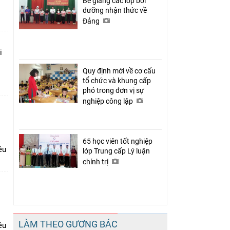
Bế giảng các lớp bồi
dưỡng nhận thức về
Đảng
i
Quy định mới về cơ cấu
tổ chức và khung cấp
phó trong đơn vị sự
nghiệp công lập
65 học viên tốt nghiệp
ều
lớp Trung cấp Lý luận
chính trị
LÀM THEO GƯƠNG BÁC
ều