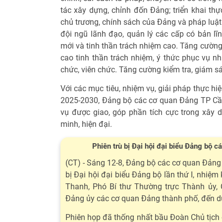
tác xây dựng, chỉnh đốn Đảng; triển khai thự
chủ trương, chính sách của Đảng và pháp luậ
đội ngũ lãnh đạo, quản lý các cấp có bản lĩn
mới và tinh thần trách nhiệm cao. Tăng cường
cao tinh thần trách nhiệm, ý thức phục vụ n
chức, viên chức. Tăng cường kiểm tra, giám sá
Với các mục tiêu, nhiệm vụ, giải pháp thực hi
2025-2030, Đảng bộ các cơ quan Đảng TP Cầ
vụ được giao, góp phần tích cực trong xây 
minh, hiện đại.
Phiên trù bị Đại hội đại biểu Đảng bộ 
(CT) - Sáng 12-8, Đảng bộ các cơ quan Đảng
bị Đại hội đại biểu Đảng bộ lần thứ I, nhiệ
Thanh, Phó Bí thư Thường trực Thành ủy, 
Đảng ủy các cơ quan Đảng thành phố, đến d
Phiên họp đã thống nhất bầu Đoàn Chủ tịch 