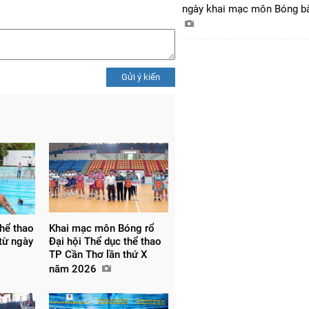
ngày khai mạc môn Bóng 
Gửi ý kiến
hể thao
Khai mạc môn Bóng rổ
 từ ngày
Đại hội Thể dục thể thao
TP Cần Thơ lần thứ X
năm 2026