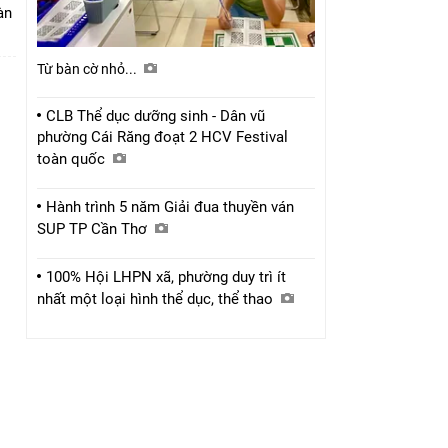
bàn
Từ bàn cờ nhỏ...
CLB Thể dục dưỡng sinh - Dân vũ
phường Cái Răng đoạt 2 HCV Festival
toàn quốc
Hành trình 5 năm Giải đua thuyền ván
SUP TP Cần Thơ
100% Hội LHPN xã, phường duy trì ít
nhất một loại hình thể dục, thể thao