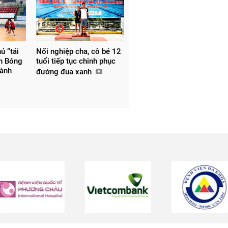
ủ “tái
Nối nghiệp cha, cô bé 12
ôn Bóng
tuổi tiếp tục chinh phục
hành
đường đua xanh