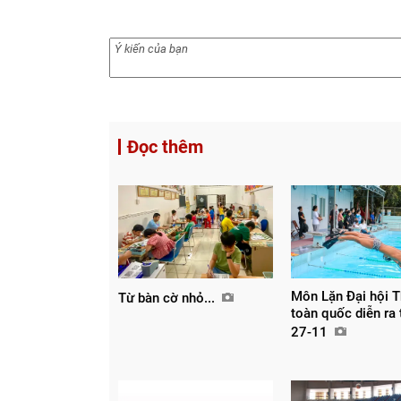
Đọc thêm
Môn Lặn Đại hội T
Từ bàn cờ nhỏ...
toàn quốc diễn ra
27-11