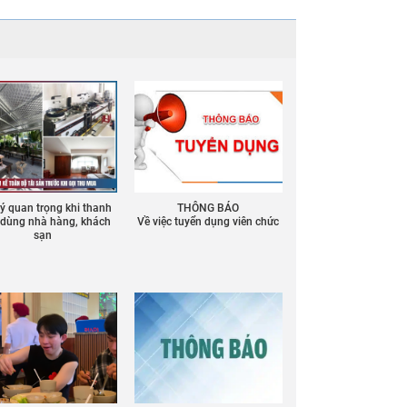
 ý quan trọng khi thanh
THÔNG BÁO
ồ dùng nhà hàng, khách
Về việc tuyển dụng viên chức
sạn