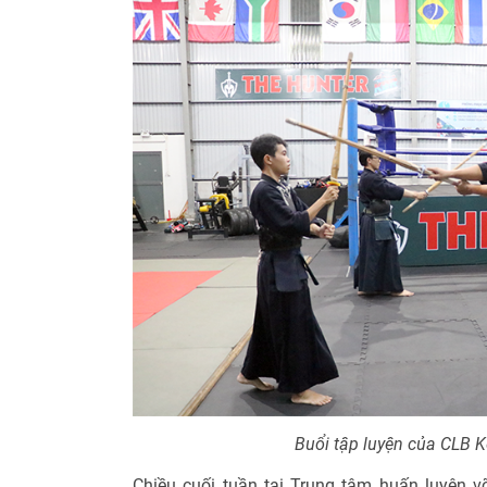
Buổi tập luyện của CLB 
Chiều cuối tuần tại Trung tâm huấn luyện 