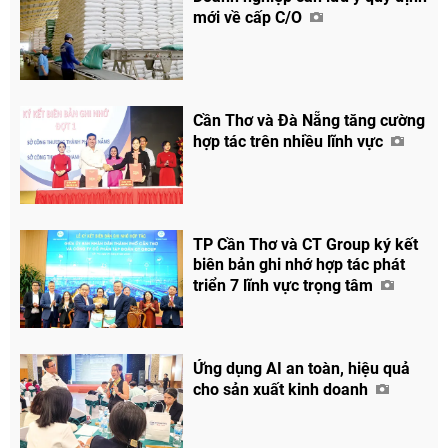
mới về cấp C/O
Cần Thơ và Đà Nẵng tăng cường
hợp tác trên nhiều lĩnh vực
TP Cần Thơ và CT Group ký kết
Chia sẻ
biên bản ghi nhớ hợp tác phát
triển 7 lĩnh vực trọng tâm
Facebook
Ứng dụng AI an toàn, hiệu quả
cho sản xuất kinh doanh