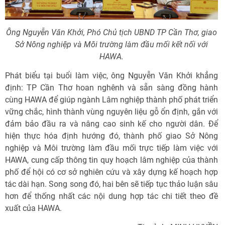
Ông Nguyễn Văn Khởi, Phó Chủ tịch UBND TP Cần Thơ, giao
Sở Nông nghiệp và Môi trường làm đầu mối kết nối với
HAWA.
Phát biểu tại buổi làm việc, ông Nguyễn Văn Khởi khẳng
định: TP Cần Thơ hoan nghênh và sẵn sàng đồng hành
cùng HAWA để giúp ngành Lâm nghiệp thành phố phát triển
vững chắc, hình thành vùng nguyên liệu gỗ ổn định, gắn với
đảm bảo đầu ra và nâng cao sinh kế cho người dân. Để
hiện thực hóa định hướng đó, thành phố giao Sở Nông
nghiệp và Môi trường làm đầu mối trực tiếp làm việc với
HAWA, cung cấp thông tin quy hoạch lâm nghiệp của thành
phố để hội có cơ sở nghiên cứu và xây dựng kế hoạch hợp
tác dài hạn. Song song đó, hai bên sẽ tiếp tục thảo luận sâu
hơn để thống nhất các nội dung hợp tác chi tiết theo đề
xuất của HAWA.