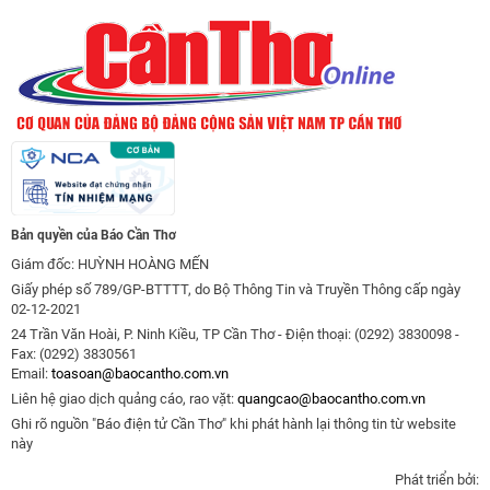
Bản quyền của Báo Cần Thơ
Giám đốc: HUỲNH HOÀNG MẾN
Giấy phép số 789/GP-BTTTT, do Bộ Thông Tin và Truyền Thông cấp ngày
02-12-2021
24 Trần Văn Hoài, P. Ninh Kiều, TP Cần Thơ - Điện thoại: (0292) 3830098 -
Fax: (0292) 3830561
Email:
toasoan@baocantho.com.vn
Liên hệ giao dịch quảng cáo, rao vặt:
quangcao@baocantho.com.vn
Ghi rõ nguồn "Báo điện tử Cần Thơ" khi phát hành lại thông tin từ website
này
Phát triển bởi: