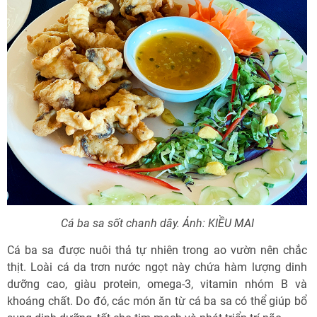
Cá ba sa sốt chanh dây. Ảnh: KIỀU MAI
Cá ba sa được nuôi thả tự nhiên trong ao vườn nên chắc
thịt. Loài cá da trơn nước ngọt này chứa hàm lượng dinh
dưỡng cao, giàu protein, omega-3, vitamin nhóm B và
khoáng chất. Do đó, các món ăn từ cá ba sa có thể giúp bổ