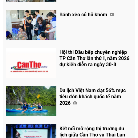
Bánh xèo củ hủ khóm
Chia sẻ
Facebook
Hội thi Đầu bếp chuyên nghiệp
TP Cần Thơ lần thứ I, năm 2026
dự kiến diễn ra ngày 30-8
Du lịch Việt Nam đạt 56% mục
tiêu đón khách quốc tế năm
2026
Kết nối mở rộng thị trường du
lịch giữa Cần Thơ và Thái Lan