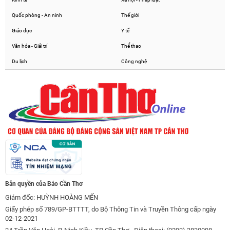
Quốc phòng - An ninh
Thế giới
Giáo dục
Y tế
Văn hóa - Giải trí
Thể thao
Du lịch
Công nghệ
Bản quyền của Báo Cần Thơ
Giám đốc: HUỲNH HOÀNG MẾN
Giấy phép số 789/GP-BTTTT, do Bộ Thông Tin và Truyền Thông cấp ngày
02-12-2021