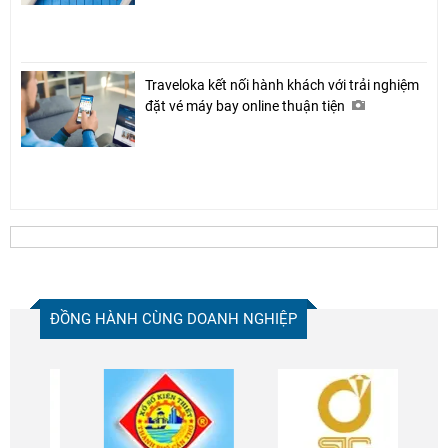
Traveloka kết nối hành khách với trải nghiệm
đặt vé máy bay online thuận tiện
ĐỒNG HÀNH CÙNG DOANH NGHIỆP