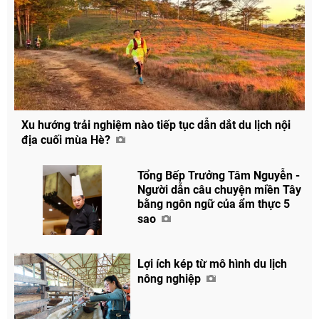
Xu hướng trải nghiệm nào tiếp tục dẫn dắt du lịch nội
địa cuối mùa Hè?
Tổng Bếp Trưởng Tâm Nguyễn -
Người dẫn câu chuyện miền Tây
bằng ngôn ngữ của ẩm thực 5
sao
Lợi ích kép từ mô hình du lịch
nông nghiệp