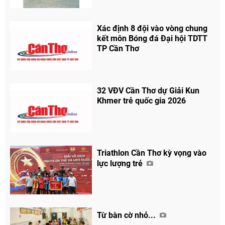
Xác định 8 đội vào vòng chung
kết môn Bóng đá Đại hội TDTT
TP Cần Thơ
32 VĐV Cần Thơ dự Giải Kun
Khmer trẻ quốc gia 2026
Triathlon Cần Thơ kỳ vọng vào
lực lượng trẻ
Từ bàn cờ nhỏ...