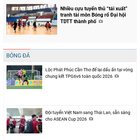
Nhiều cựu tuyển thủ “tái xuất”
tranh tài môn Bóng rổ Đại hội
TDTT thành phố
BÓNG ĐÁ
Lộc Phát Phúc Cần Thơ để lại dấu ấn tại vòng
chung kết TPG6v6 toàn quốc 2026
Đội tuyển Việt Nam sang Thái Lan, sẵn sàng
cho ASEAN Cup 2026