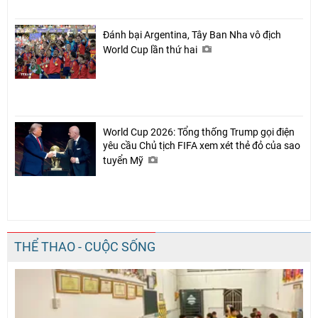
Đánh bại Argentina, Tây Ban Nha vô địch
World Cup lần thứ hai
World Cup 2026: Tổng thống Trump gọi điện
yêu cầu Chủ tịch FIFA xem xét thẻ đỏ của sao
tuyển Mỹ
THỂ THAO - CUỘC SỐNG