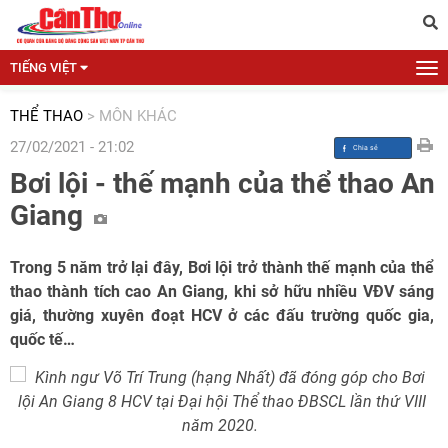
TIẾNG VIỆT
THỂ THAO
>
MÔN KHÁC
27/02/2021 - 21:02
Bơi lội - thế mạnh của thể thao An
Giang
Trong 5 năm trở lại đây, Bơi lội trở thành thế mạnh của thể
thao thành tích cao An Giang, khi sở hữu nhiều VÐV sáng
giá, thường xuyên đoạt HCV ở các đấu trường quốc gia,
quốc tế…