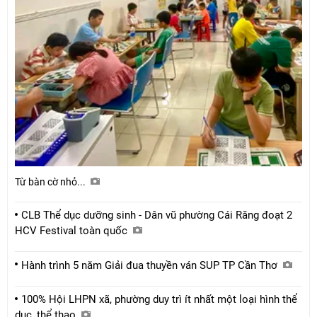
Từ bàn cờ nhỏ...
CLB Thể dục dưỡng sinh - Dân vũ phường Cái Răng đoạt 2
HCV Festival toàn quốc
Hành trình 5 năm Giải đua thuyền ván SUP TP Cần Thơ
100% Hội LHPN xã, phường duy trì ít nhất một loại hình thể
dục, thể thao