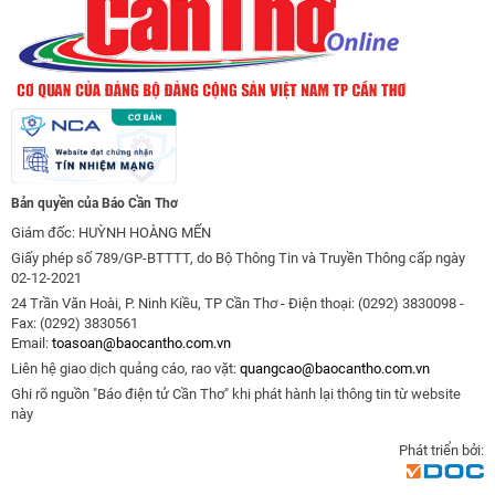
Bản quyền của Báo Cần Thơ
Giám đốc: HUỲNH HOÀNG MẾN
Giấy phép số 789/GP-BTTTT, do Bộ Thông Tin và Truyền Thông cấp ngày
02-12-2021
24 Trần Văn Hoài, P. Ninh Kiều, TP Cần Thơ - Điện thoại: (0292) 3830098 -
Fax: (0292) 3830561
Email:
toasoan@baocantho.com.vn
Liên hệ giao dịch quảng cáo, rao vặt:
quangcao@baocantho.com.vn
Ghi rõ nguồn "Báo điện tử Cần Thơ" khi phát hành lại thông tin từ website
này
Phát triển bởi: