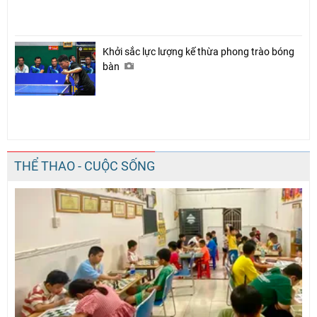
Khởi sắc lực lượng kế thừa phong trào bóng
bàn
THỂ THAO - CUỘC SỐNG