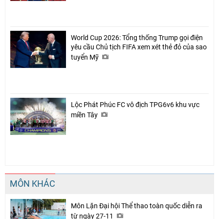
World Cup 2026: Tổng thống Trump gọi điện
yêu cầu Chủ tịch FIFA xem xét thẻ đỏ của sao
tuyển Mỹ
Lộc Phát Phúc FC vô địch TPG6v6 khu vực
miền Tây
MÔN KHÁC
Môn Lặn Đại hội Thể thao toàn quốc diễn ra
từ ngày 27-11