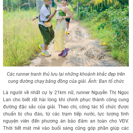
Các runner tranh thủ lưu lại những khoảnh khắc đẹp trên
cung đường chạy băng đồng của giải. Ảnh: Ban tổ chức
Là người về nhất cự ly 21km nữ, runner Nguyễn Thị Ngọc
Lan cho biết rất hài lòng khi chinh phục thành công cung
đường đặc sắc của giải. Theo chị, công tác tổ chức được
chuẩn bị chu đáo, từ các trạm tiếp nước, lực lượng tình
nguyện viên đến phương án bảo đảm an toàn cho VĐV.
Thời tiết mát mẻ vào buổi sáng cũng góp phần giúp các