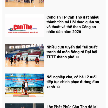
Công an TP Cần Thơ đạt nhiều
thành tích tại Hội thao quân sự,
võ thuật và thể thao Công an
nhân dân năm 2026
Nhiều cựu tuyển thủ “tái xuất”
tranh tài môn Bóng rổ Đại hội
TDTT thành phố
Nối nghiệp cha, cô bé 12 tuổi
tiếp tục chinh phục đường đua
xanh
Lộc Phát Phúc Cần Thơ để lại