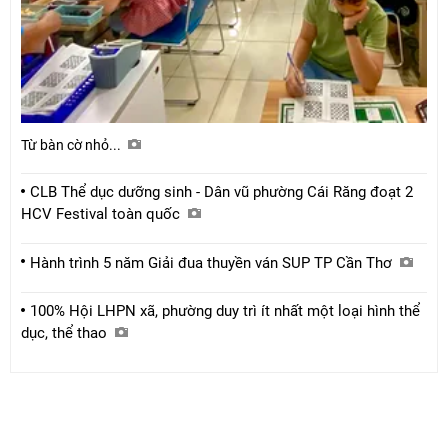
Từ bàn cờ nhỏ...
CLB Thể dục dưỡng sinh - Dân vũ phường Cái Răng đoạt 2
HCV Festival toàn quốc
Hành trình 5 năm Giải đua thuyền ván SUP TP Cần Thơ
100% Hội LHPN xã, phường duy trì ít nhất một loại hình thể
dục, thể thao