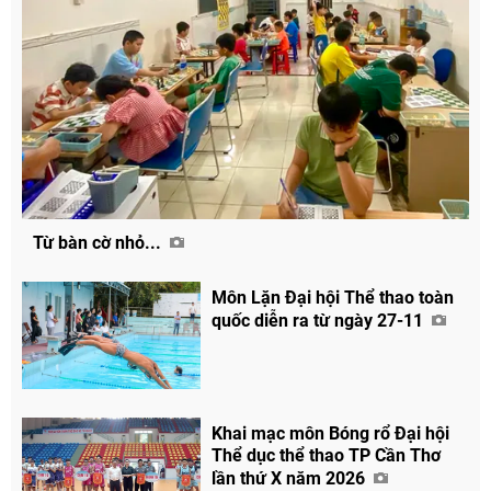
Từ bàn cờ nhỏ...
Môn Lặn Đại hội Thể thao toàn
quốc diễn ra từ ngày 27-11
Khai mạc môn Bóng rổ Đại hội
Thể dục thể thao TP Cần Thơ
lần thứ X năm 2026