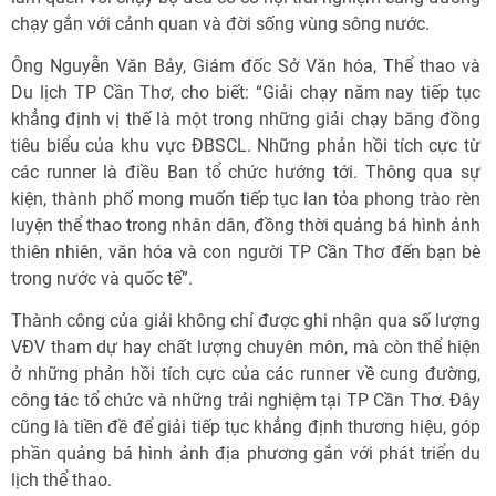
chạy gắn với cảnh quan và đời sống vùng sông nước.
Ông Nguyễn Văn Bảy, Giám đốc Sở Văn hóa, Thể thao và
Du lịch TP Cần Thơ, cho biết: “Giải chạy năm nay tiếp tục
khẳng định vị thế là một trong những giải chạy băng đồng
tiêu biểu của khu vực ĐBSCL. Những phản hồi tích cực từ
các runner là điều Ban tổ chức hướng tới. Thông qua sự
kiện, thành phố mong muốn tiếp tục lan tỏa phong trào rèn
luyện thể thao trong nhân dân, đồng thời quảng bá hình ảnh
thiên nhiên, văn hóa và con người TP Cần Thơ đến bạn bè
trong nước và quốc tế”.
Thành công của giải không chỉ được ghi nhận qua số lượng
VĐV tham dự hay chất lượng chuyên môn, mà còn thể hiện
ở những phản hồi tích cực của các runner về cung đường,
công tác tổ chức và những trải nghiệm tại TP Cần Thơ. Đây
cũng là tiền đề để giải tiếp tục khẳng định thương hiệu, góp
phần quảng bá hình ảnh địa phương gắn với phát triển du
lịch thể thao.