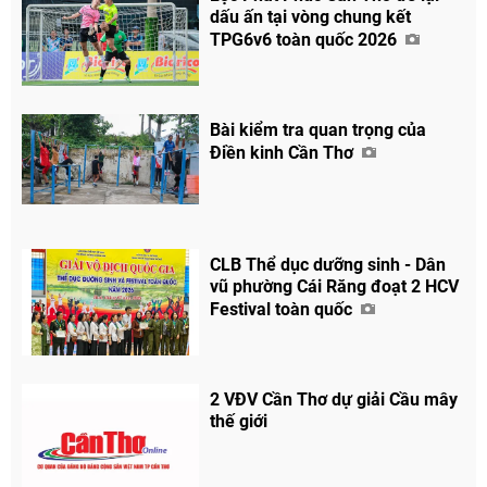
dấu ấn tại vòng chung kết
TPG6v6 toàn quốc 2026
Bài kiểm tra quan trọng của
Điền kinh Cần Thơ
CLB Thể dục dưỡng sinh - Dân
vũ phường Cái Răng đoạt 2 HCV
Festival toàn quốc
Chia sẻ
Facebook
2 VĐV Cần Thơ dự giải Cầu mây
thế giới