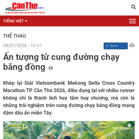
TIẾNG VIỆT
THỂ THAO
08/07/2026 - 10:37
Ấn tượng từ cung đường chạy
băng đồng
Khép lại Giải Vietcombank Mekong Delta Cross Country
Marathon TP Cần Thơ 2026, điều đọng lại với nhiều runner
không chỉ là thành tích hay tấm huy chương, mà còn là
những trải nghiệm trên cung đường chạy băng đồng mang
đậm dấu ấn miền Tây.