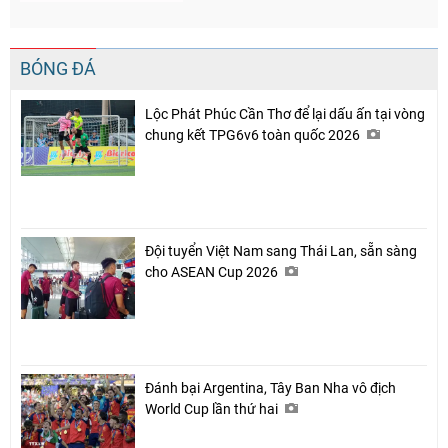
BÓNG ĐÁ
Lộc Phát Phúc Cần Thơ để lại dấu ấn tại vòng
chung kết TPG6v6 toàn quốc 2026
Đội tuyển Việt Nam sang Thái Lan, sẵn sàng
cho ASEAN Cup 2026
Đánh bại Argentina, Tây Ban Nha vô địch
World Cup lần thứ hai