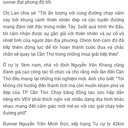
runner đạt phong độ tốt.
Chị Lan chia sẻ: “Tôi ấn tượng với cung đường chạy năm
nay bởi khung cảnh thiên nhiên đẹp và các tuyến đường
mang đậm nét đặc trưng miền Tây. Suốt quá trình thi đấu,
tôi cảm nhận được sự gần gũi với thiên nhiên và sự cổ vũ
nhiệt tình của người dân địa phương. Chính tình cảm đó đã
tiếp thêm động lực để tôi hoàn thành cuộc đua và chắc
chắn sẽ quay lại Cần Thơ trong những mùa giải tiếp theo”.
Ở cự ly 5km nam, nhà vô địch Nguyễn Văn Khang cũng
đánh giá cao công tác tổ chức và cho rằng mỗi lần đến Cần
Thơ đều mang lại những trải nghiệm mới. Anh cho biết: “Tôi
không chỉ hướng đến thành tích mà còn muốn khám phá vẻ
đẹp của TP Cần Thơ. Chạy băng đồng tạo sức hấp dẫn
riêng khi VĐV phải thích nghi với nhiều dạng địa hình khác
nhau, mang đến cảm giác mới mẻ so với các giải chạy trên
đường phố”.
Runner Nguyễn Trần Minh Đức, xếp hạng Tư cự ly 42km