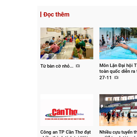
Đọc thêm
Môn Lặn Đại hội T
Từ bàn cờ nhỏ...
toàn quốc diễn ra
27-11
Công an TP Cần Thơ đạt
Nhiều cựu tuyển th