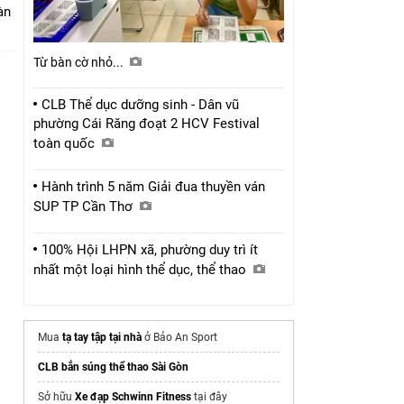
bàn
Từ bàn cờ nhỏ...
CLB Thể dục dưỡng sinh - Dân vũ
phường Cái Răng đoạt 2 HCV Festival
toàn quốc
Hành trình 5 năm Giải đua thuyền ván
SUP TP Cần Thơ
100% Hội LHPN xã, phường duy trì ít
nhất một loại hình thể dục, thể thao
Mua
tạ tay tập tại nhà
ở Bảo An Sport
CLB bắn súng thể thao Sài Gòn
Sở hữu
Xe đạp Schwinn Fitness
tại đây