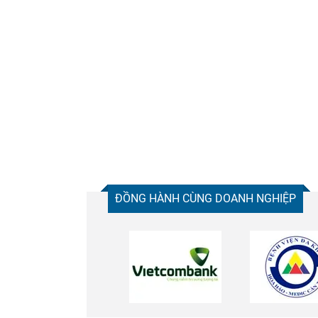
ĐỒNG HÀNH CÙNG DOANH NGHIỆP