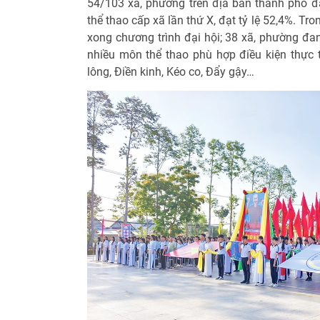
54/103 xã, phường trên địa bàn thành phố đ
thể thao cấp xã lần thứ X, đạt tỷ lệ 52,4%. T
xong chương trình đại hội; 38 xã, phường đan
nhiều môn thể thao phù hợp điều kiện thực
lông, Điền kinh, Kéo co, Đẩy gậy…