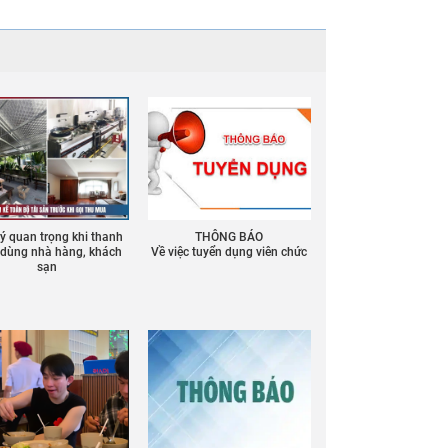
 ý quan trọng khi thanh
THÔNG BÁO
ồ dùng nhà hàng, khách
Về việc tuyển dụng viên chức
sạn