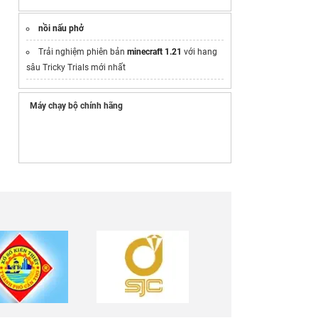
nồi nấu phở
Trải nghiệm phiên bản
minecraft 1.21
với hang
sâu Tricky Trials mới nhất
Máy chạy bộ chính hãng