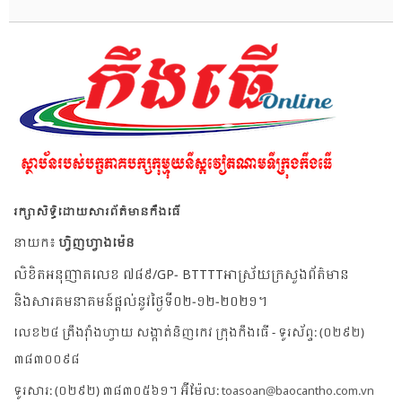
រក្សាសិទ្ធិដោយសារព័ត៌មានកឹងធើ
នាយក៖
ហ្វិញហ្វាងម៉េន
លិខិតអនុញាតលេខ ៧៨៩/GP- BTTTTអាស្រ័យក្រសួងព័ត៌មាន
និងសារគមនាគមន៍ផ្តល់នូវថ្ងៃទី០២-១២-២០២១។
លេខ២៤ ត្រឹងវ៉ាំងហ្វាយ សង្កាត់និញកេវ ក្រុងកឹងធើ - ទូរស័ព្ទ: (០២៩២)
៣៨៣០០៩៨
ទូរសារ: (០២៩២) ៣៨៣០៥៦១។ អ៊ីម៉ែល:
toasoan@baocantho.com.vn