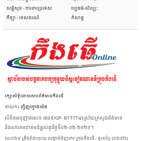
សន្តិសុខ - ការពារប្រទេស
វប្បធម៌-សិល្បៈ
កីឡា - ទេសចរណ៍
កំសាន្ត
រក្សាសិទ្ធិដោយសារព័ត៌មានកឹងធើ
នាយក៖
ហ្វិញហ្វាងម៉េន
លិខិតអនុញាតលេខ ៧៨៩/GP- BTTTTអាស្រ័យក្រសួងព័ត៌មាន
និងសារគមនាគមន៍ផ្តល់នូវថ្ងៃទី០២-១២-២០២១។
លេខ២៤ ត្រឹងវ៉ាំងហ្វាយ សង្កាត់និញកេវ ក្រុងកឹងធើ - ទូរស័ព្ទ: (០២៩២)