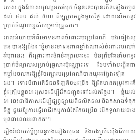
សេស ក្នុង​ឱ​កាស​បុណ្យ​អក​អំ​បុក ចំ​នួន​នេះ​បាន​កើន​ឡើង​រហូត​
ដល់ ៤០០ ដល់ ៥០០ គី​ឡូ​ក្រាម​ក្នុង​មួយ​ថ្ងៃ ដោយ​នាំ​មក​នូវ​
ប្រាក់​ចំ​ណូល​ខ្ពស់​សម្រាប់​គ្រួ​សារ។
ពេល​និយាយ​អំ​ពី​មោទ​នភាព​ចំ​ពោះ​របរ​ប្រ​ពៃ​ណី បង​គៀង​សុ​
ធន​ បាន​ឱ្យ​ដឹង៖ "ខ្ញុំ​មាន​មោទ​នភាព​ខ្លាំង​ណាស់​ចំ​ពោះ​របរ​លក់​
អំ​បុក​នេះ! ពី​ព្រោះ​ការ​ខិត​ខំ​រក្សា​របរ​នេះ មិន​ត្រឹម​តែ​នាំ​មក​នូវ​
ប្រាក់​ចំ​ណូល​សម្រាប់​គ្រួ​សារ​ប៉ុណ្ណោះ​ទេ ថែម​ទាំង​បង្កើត​ជា​
កម្លាំង​ចល​ករ​ឱ្យ​ខ្ញុំ​ថែ​រក្សា​របរ​ប្រ​ពៃ​ណី​បាន​យូរ​អង្វែង​ទៀត​
ផង។ ទោះ​បី​ជា​អតិ​ថិ​ជន​ទិញ​តិច​ឬ​ច្រើន ឱ្យ​តែ​មាន​តម្រូវ​ការ​គឺ​
ខ្ញុំ​ត្រៀម​ខ្លួន​ជា​ស្រេច​ដើម្បី​ដឹក​ជញ្ជូន​ទៅ​ដល់​កន្លែង។ ខ្ញុំ​យល់​
ថា នេះ​ជា​ឱ​កាស​ដើម្បី​ផ្សព្វ​ផ្សាយ​ពី​ផលិត​ផល និង​កសាង​ទំនុក​
ចិត្ត ជួយ​ឱ្យ​ការ​ធ្វើ​អា​ជីវ​កម្ម​កាន់​តែ​រីក​ចម្រើន បើក​ទូ​លាយ​ជាង​
មុន​នា​ពេល​អនា​គត"។
រឿង​រ៉ាវ​របស់​ប្តី​ប្រ​ពន្ធ​បង​គៀង​សុធន​ និង​បង​ស្រី​ស៊ើង​ធី​ហាយ