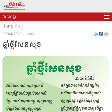
ភាសាខ្មែរ
កំសាន្ត
និពន្ធ
08/04/2020 - 16:43
ឆ្នាំថ្មីសែនសុខ