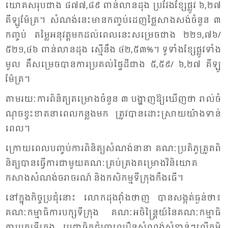
យោគ​សរុប​ជាង ៨៧៧,​៨៩ ពាន់​លាន​ដុង ប្រ​វែង​ខ្សែ​ផ្លូវ ៦,២៧
គី​ឡូ​ម៉ែត្រ។ សំ​ណង់​នេះ​មាន​កញ្ចប់​ដេញ​ថ្លៃ​សាង​សង់​ចំ​នួន ៣
កញ្ចប់ តម្លៃ​អនុ​វត្ត​មក​ដល់​ពេល​នេះ​សម្រេច​ជាង ២២១​,៧៦/​
៥២១​,៤៦ ពាន់​លាន​ដុង ស្មើ​នឹង ៤២,​៥៣%។ ទូ​ទាំង​ខ្សែ​ផ្លូវ​ទាំង​
មូល គឺ​សម្រេច​បាន​ការ​ប្រ​គល់​ផ្ទៃ​ដី​ជាង ៥,​៥៩/ ៦,២៧ គី​ឡូ​
ម៉ែត្រ។
តាម​រយៈ​ការ​ពិ​និត្យ​គម្រោង​ចំ​នួន ៣ បង្ហាញ​ឱ្យ​ឃើញ​ថា រាល់​ចំ​
ណុច​ខ្វះ​ខាត​នា​ពេល​កន្លង​មក ត្រូវ​បាន​ដោះ​ស្រាយ​យ៉ាង​ទាន់​
ពេល។
ក្រោយ​ពេល​បញ្ចប់​ការ​ពិ​និត្យ​សំ​ណង់​នា​នា គណៈ​ប្រតិ​ភូ​ត្រួត​ពិ​
និត្យ​បាន​ធ្វើ​ការ​ជា​មួយ​គណៈ​គ្រប់​គ្រង​គម្រោង​វិនិ​យោគ​
កសាង​សំ​ណង់​ចរា​ចរណ៍ និង​កសិ​កម្ម​ទី​ក្រុង​កឹង​ធើ។
នៅ​ក្នុង​កិច្ច​ប្រ​ជុំ​នោះ លោក​ដុង​វ៉ាំង​ថាញ បាន​សង្កត់​ធ្ងន់​ថា៖
គណៈ​កម្មា​ធិ​ការ​បក្ស​ទី​ក្រុង គណៈ​អចិន្ត្រៃយ៍​នៃ​គណៈ​កម្មា​ធិ​
ការ​បក្ស​ទី​ក្រុង ប្តេជ្ញា​ចិត្ត​ជំ​រុញ​ល្បឿន​សំ​ណង់​សំ​ខាន់ៗ​លើ​ភូមិ​