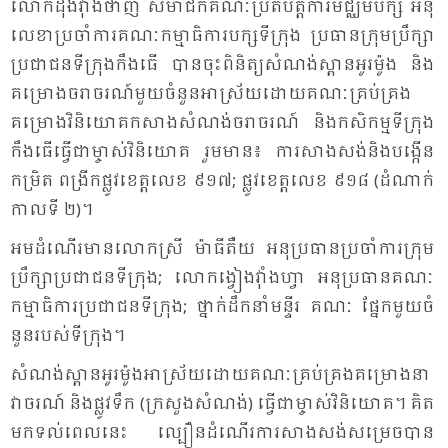
លោក​ដុង​វ៉ាំង​ថាញ សមា​ជិក​គណៈ​ប្រតិ​បត្ត​ការ​មជ្ឈិម​បក្ស អនុ​
លេខា​ប្រ​ចាំ​ការ​គណៈ​កម្មា​ធិ​ការ​បក្ស​ទី​ក្រុង ប្រ​ធាន​ក្រុម​ប្រឹក្សា​
ប្រ​ជា​ជន​ទី​ក្រុង​កឹង​ធើ បាន​ចុះ​ពិ​និត្យ​សំ​ណង់​ស្ពាន​អូរ​ម៉ូង និង​
គម្រោង​ចរា​ចរណ៍​មួយ​ចំ​នួន​អា​ស្រ័យ​ដោយ​គណៈ​គ្រប់​គ្រង​
គម្រោង​វិនិ​យោគ​កសាង​សំ​ណង់​ចរា​ចរណ៍ និង​កសិ​កម្ម​ទី​ក្រុង​
កឹង​ធើ​ធ្វើ​ជា​ម្ចាស់​វិនិ​យោគ រួម​មាន៖ ការ​សាង​សង់​និង​បង្កើន​
កម្រិត ពង្រីក​ផ្លូវ​ខេត្ត​លេខ ៩១៧; ផ្លូវ​ខេត្ត​លេខ ៩១៨ (ដំ​ណាក់​
កាល​ទី ២)។
អម​ដំ​ណើរ​មាន​លោក​ស្រី ម៉ា​ធី​តឺយ អនុ​ប្រ​ធាន​ប្រ​ចាំ​ការ​ក្រុម​
ប្រឹក្សា​ប្រ​ជា​ជន​ទី​ក្រុង; លោក​ង្វៀង​វ៉ាំង​ហ្វា អនុ​ប្រ​ធាន​គណៈ​
កម្មា​ធិ​ការ​ប្រ​ជា​ជន​ទី​ក្រុង; ថ្នាក់​ដឹក​នាំ​មន្ទីរ គណៈ ផ្នែក​មួយ​ចំ​
នួន​របស់​ទី​ក្រុង។
សំ​ណង់​ស្ពាន​អូរ​ម៉ូង​អា​ស្រ័យ​ដោយ​គណៈ​គ្រប់​គ្រង​គម្រោង​នា​
វា​ចរណ៍ និង​ផ្លូវ​ទឹក (ក្រ​សួង​សំ​ណង់) ធ្វើ​ជា​ម្ចាស់​វិនិ​យោគ។ គិត​
មក​ទល់​ពេល​នេះ ល្បឿន​ដំ​ណើរ​ការ​សាង​សង់​សម្រេច​បាន​