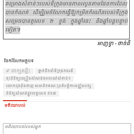
គម្រោង​សំ​ខាន់ៗ​របស់​ទី​ក្រុង​មាន​ភាព​រលូន​តាម​ផែន​ការ​ដែល​
បាន​កំ​ណត់ ដើម្បី​រួម​ចំ​ណែក​ធ្វើ​ឱ្យ​កម្រិត​កំ​ណើន​របស់​ទី​ក្រុង​
សម្រេច​បាន​តួ​លេខ ២ ខ្ទង់ ក្នុង​ឆ្នាំ​នេះ និង​ឆ្នាំ​បន្ត​បន្ទាប់​
ទៀត៕
អា​ញខ្វា - ថាច់​ធី
ចែករំលែកអត្ថបទ
ពាក្យគន្លឹះ
ថ្នាក់​ដឹក​នាំ​ទី​ក្រុង​កង​ធើ
ចុះ​ពិ​និត្យ​ល្បឿន​សំ​ណង់​ចរា​ចរណ៍​សំ​ខាន់ៗ
លោក​ដុង​វ៉ាំង​ថាញ សមា​ជិក​គណៈ​ប្រតិ​បត្តិ​ការ​មជ្ឈិម​បក្ស
ពិនិត្យសំណង់ផ្លូវខេត្តលេខ ៩១៧
មតិយោបល់