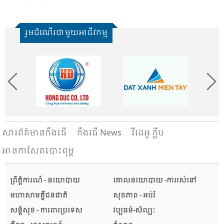
រួមដំណើរជាមួយអាជីវកម្ម
សារ​ព័ត៌មានកឹងធើ
កឹងធើ News
វីដេអូ ក្លីប
អានកាសែតបោះពុម្ព
ព្រឹត្តិការណ៍ - នយោបាយ
គោលនយោបាយ -ការរស់នៅ
មហាសាមគ្គីជនជាតិ
សុខភាព - អប់រំ
សន្តិសុខ - ការពារប្រទេស
វប្បធម៌-សិល្បៈ