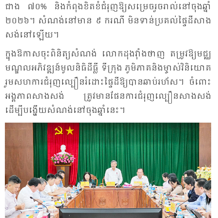
ជាង ៧០% និង​កំ​ពុង​ខិត​ខំ​ជំ​រុញ​ឱ្យ​សម្រេច​រួច​រាល់​នៅ​ចុង​ឆ្នាំ
២០២៦។ សំ​ណង់​នៅ​មាន ៩ ករណី មិន​ទាន់​ប្រ​គល់​ផ្ទៃ​ដី​សាង​
សង់​នៅ​ឡើយ។
ក្នុង​ឱកាស​ចុះ​ពិ​និត្យ​សំ​ណង់ លោក​ដុង​វ៉ាំង​ថាញ តម្រូវ​ឱ្យ​មជ្ឈ​
មណ្ឌល​អភិ​វឌ្ឍន៍​មូល​និធិ​ដី​ធ្លី ទី​ក្រុង ភូមិ​ភាគនិង​ម្ចាស់​វិនិ​យោគ
រួម​សហ​ការ​ជំ​រុញ​ល្បឿន​រំ​ដោះ​ផ្ទៃ​ដី​ឱ្យ​បាន​ឆាប់​រហ័ស។ ចំ​ពោះ​
អង្គ​ភាព​សាង​សង់ ត្រូវ​មាន​ផែន​ការ​ជំ​រុញ​ល្បឿន​សាង​សង់
ដើម្បី​បង្ហើយ​សំ​ណង់​នៅ​ចុង​ឆ្នាំ​នេះ។